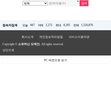
667
2,272
8,205
1,520,876
접속자집계
오늘
어제
최대
전체
회사소개
개인정보처리방침
서비스이용약관
Copyright ©
소유하신 도메인.
All rights reserved.
상단으로
PC 버전으로 보기