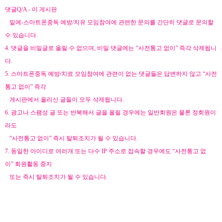
댓글
Q/A - 이
게시판
밑에
-
스마트폰중독 예방
/
치유 모임참여에 관련한 문의를 간단히 댓글로 문의할
수 있습니다
.
4.
댓글을 비밀글로 올릴 수 없으며, 비밀 댓글에는
“
사전통고 없이
”
즉각 삭제됩니
다.
5.
스마트폰중독 예방
/
치료 모임참여에 관련이 없는 댓글들은 답변하지 않고
“
사전
통고 없이
”
즉각
게시판에서 올리신 글들이 모두 삭제됩니다
.
6.
광고나 스팸성 글 또는 반복해서 글을 올릴 경우에는 일반회원은 물론 정회원이
라도
“
사전통고 없이
”
즉시 탈퇴조치가 될 수 있습니다
.
7.
동일한 아이디로 여러개 또는 다수
IP
주소로 접속할 경우에도
“
사전통고 없
이
”
회원활동 중지
또는 즉시 탈퇴조치가 될 수 있습니다
.