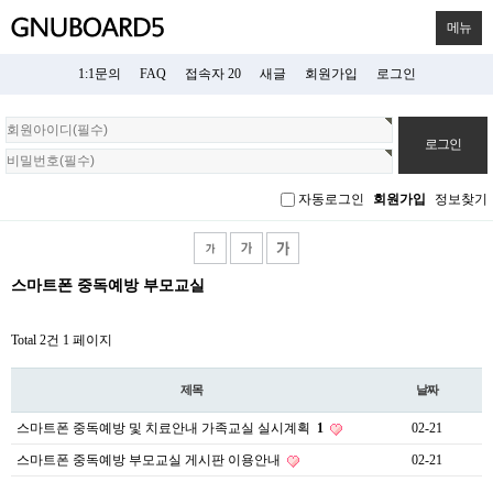
메뉴
1:1문의
FAQ
접속자 20
새글
회원가입
로그인
회
원
로
그
자동로그인
회원가입
정보찾기
인
스마트폰 중독예방 부모교실
Total 2건
1 페이지
제목
날짜
스마트폰 중독예방 및 치료안내 가족교실 실시계획
1
02-21
스마트폰 중독예방 부모교실 게시판 이용안내
02-21