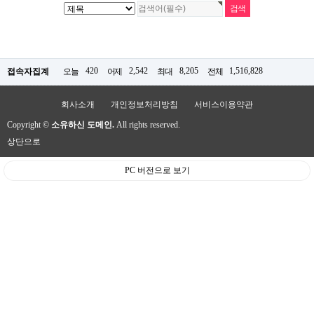
420
2,542
8,205
1,516,828
접속자집계
오늘
어제
최대
전체
회사소개
개인정보처리방침
서비스이용약관
Copyright ©
소유하신 도메인.
All rights reserved.
상단으로
PC 버전으로 보기