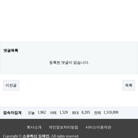
댓글목록
등록된 댓글이 없습니다.
이전글
목록
1,962
1,529
8,205
1,519,899
접속자집계
오늘
어제
최대
전체
회사소개
개인정보처리방침
서비스이용약관
Copyright ©
소유하신 도메인.
All rights reserved.