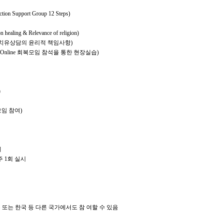
ction Support Group 12 Steps)
n healing & Relevance of religion)
 치유상담의 윤리적 책임사항
)
Online
회복모임 참석을 통한 현장실습
)
)
모임 참여
)
시
주
1
회 실시
 또는 한국 등 다른 국가에서도 참 여할 수 있음