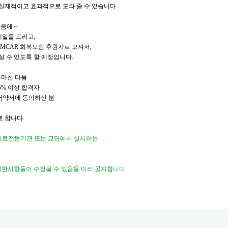
실제적이고 효과적으로 도와 줄 수 있습니다
.
다음에
~
메일을 드리고
,
AMCAR
회복모임 후원자로 모셔서
,
 수 있도록 할 예정입니다
.
 마친 다음
5%
이상 합격자
서약서에 동의하신 분
로 합니다
.
의료전문기관 또는 교단에서 실시하는
한사항들이 수정될 수 있음을 미리 공지합니다
.