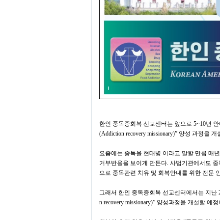
한인 중독증회복 선교센터는 앞으로
5~10
년 
(Addiction recovery missionary)”
양성 과정을 개
요즘에는 중독을 현대병 이라고 말할 만큼 매
거부반응을 보이게 만든다
.
사법기관에서도 중
으로 중독관련 치유 및 회복안내를 위한 전문 
그래서 한인 중독증회복 선교센터에서는 지난
n recovery missionary)”
양성과정을 개설할 예정