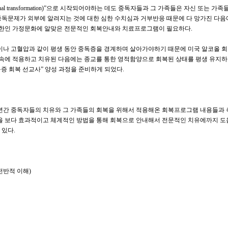
ual transformation)”
으로 시작되어야하는 데도 중독자들과 그 가족들은 자신 또는 가족
중독문제가 외부에 알려지는 것에 대한 심한 수치심과 거부반응 때문에 다 망가진 다
 한인 가정문화에 알맞은 전문적인 회복안내와 치료프로그램이 필요하다
.
나 고혈압과 같이 평생 동안 중독증을 경계하며 살아가야하기 때문에 미국 알코올 
속에 적용하고 치유된 다음에는 종교를 통한 영적함양으로 회복된 상태를 평생 유지하
증 회복 선교사
”
양성 과정을 준비하게 되었다
.
년간 중독자들의 치유와 그 가족들의 회복을 위해서 적용해온 회복프로그램 내용들과
 보다 효과적이고 체계적인 방법을 통해 회복으로 안내해서 전문적인 치유에까지 도
 있다
.
전반적 이해
)