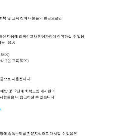
회복 및 교육 참여자 분들의 헌금으로만
 하신 다음에 회복선교사 양성과정에 참여하실 수 있음
비용
- $150
육
$300)
자녀
2
인 교육
$200)
기금으로 사용됩니다
.
 예방 및
12
단계 회복모임 게시판의
사항들을 더 참고하실 수 있습니다
.
4
가정에 중독문제를 전문지식으로 대처할 수 있음은