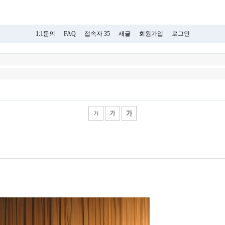
1:1문의
FAQ
접속자 35
새글
회원가입
로그인