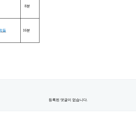
8
분
항들
16
분
등록된 댓글이 없습니다.