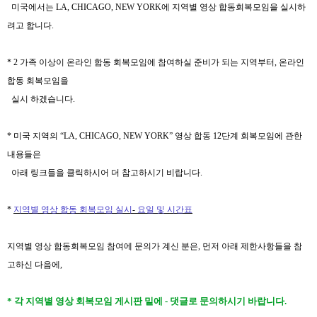
미국에서는
LA, CHICAGO, NEW YORK에 지역별 영상 합동회복모임을 실시하
려고 합니다.
* 2
가족 이상이 온라인 합동
회복모임에
참여하실 준비가
되는 지역부터
,
온라인
합동 회복모임을
실시 하겠습니다.
*
미국 지역의
“LA, CHICAGO, NEW YORK”
영상 합동
12
단계 회복모임에 관한
내용들은
아래 링크들을 클릭하시어 더 참고하시기 비랍니다.
*
지역별 영상 합동
회복모임 실시
-
요일 및
시간표
지역별 영상 합동회복모임 참여에 문의가 계신 분은, 먼저 아래 제한사항들을 참
고하신 다음에,
* 각 지역별 영상 회복모임 게시판 밑에 - 댓글로 문의하시기 바랍니다.