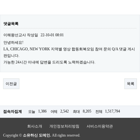
댓글목록
이해왕선교사
작성일
22-10-01 08:01
안녕하세요!
LA, CHICAGO, NEW YORK 지역별 영상 합동회복모임 참여 문의 Q/A 댓글 게시
판입니다.
가능한 24시간 이내에 답변을 드리도록 노력하겠습니다.
이전글
목록
1,386
2,542
8,205
1,517,794
접속자집계
오늘
어제
최대
전체
회사소개
개인정보처리방침
서비스이용약관
Copyright ©
소유하신 도메인.
All rights reserved.