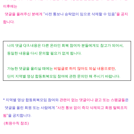
이후에는
댓글을 올려주신 분에게
"사전 통보나 승락없이 임으로 삭제할 수 있음"
을 공지
합니다.
나의 댓글
Q/A
내용은 다른 온라인 회복 참여자 분들에게도 참고가 되어서
,
동일한 내용을 다시 문의할 필요가 없게 됩니다
.
가능한 댓글을 올리실 때에는
비밀글로 하지 않아도 되실 내용으로만
,
단지 지역별 영상 합동회복모임 참여에 관한 문의만 해 주시기 바랍니다
.
*
지역별 영상 합동회복모임 참여와
관련이 없는 댓글이나 광고 또는 스팸글들
은
댓글을 올린 회원 또는 사람에게
"사전 통보 없이 즉각 삭제되고 회원 탈퇴조치
됨"
을 공지합니다
.
(
회원수칙 참조
)