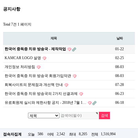
공지사항
Total 7건
1 페이지
제목
날짜
한국어 중독증 치유 방송국 - 제작작업
01-22
KAMCAR LOGO 설명
02-25
개인정보 처리방침
08-03
한국어 중독증 치유 방송국 회원가입약관
08-03
회복사이트의 문제점과 개선책 안내
07-28
한국어 중독증 치유 방송국의 2가지 선결과제
06-23
유료회원제 실시와 제한사항 공지 - 2018년 7월 1…
06-18
586
2,542
8,205
1,516,994
접속자집계
오늘
어제
최대
전체