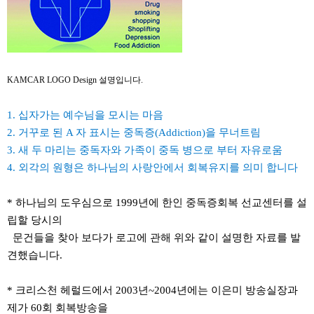
KAMCAR LOGO Design
설명입니다.
1.
십자가는 예수님을 모시는 마음
2.
거꾸로 된
A
자
표시는 중독증
(Addiction)
을 무너트림
3.
새 두 마리는 중독자와 가족이 중독 병으로 부터 자유로움
4.
외각의 원형은 하나님의 사랑안에서 회복유지를 의미 합니다
* 하나님의 도우심으로 1999년에 한인 중독증회복 선교센터를 설
립할 당시의
문건들을 찾아 보다가 로고에 관해 위와 같이 설명한 자료를 발
견했습니다.
* 크리스천 헤럴드에서 2003년~2004년에는 이은미 방송실장과
제가 60회 회복방송을