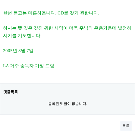
한번 듣고는 미흡하옵니다
. CD
를 갖기 원합니다
.
하시는 뜻 깊은 갚진 귀한 사역이 더욱 주님의 은총가운데 발전하
시기를 기도합니다
.
2005
년
8
월
7
일
LA
거주 중독자 가정 드림
댓글목록
등록된 댓글이 없습니다.
목록