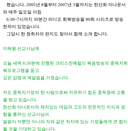
했습니다. 2005년 8월부터 2007년 3월까지는 한선희 아나운서
와 매주 일요일 아침
6:30~7시까지 30분간 라디오 회복방송을 80회 시리즈로 방송
한적이 있었습니다.
그당시 한 청취자의 편지도 찾아서 함께 소개 합니다.
이해왕 선교사님께
오늘 새벽
6:30
분에 진행된 크리스천헤럴드 복음방송의 중독자회
복프로그램을 듣고
깊은 감명과 깨달음을 가졌습니다
.
저도 중독자가정의 한 사람으로써 치유하기 힘든 중독증에 고통
을 받고 있습니다.
한선희
아나운서의
재치있는 대담과 고도의 전문적인 지식과 경
험을 통하신 선교사님의
말씀이
저뿐만 아니라 저와 같은 처지에 있는 가정들에게 큰 힘이
될 것을 기대하고 있습니다
.