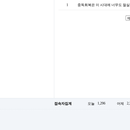
1
중독회복은 이 시대에 너무도 절실
1,296
2,
접속자집계
오늘
어제