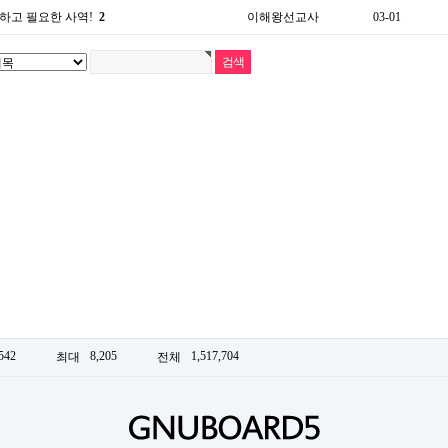
하고 필요한 사역!
2
이해왕선교사
03-01
542
8,205
1,517,704
최대
전체