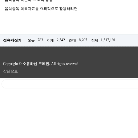
음식중독 회복자료를 효과적으로 활용하려면
783
2,542
8,205
1,517,191
접속자집계
오늘
어제
최대
전체
Copyright ©
소유하신 도메인.
All rights reserved.
상단으로