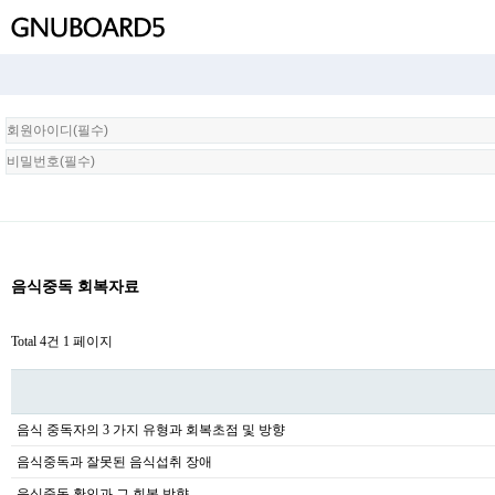
회
원
로
그
인
음식중독 회복자료
Total 4건
1 페이지
음식 중독자의 3 가지 유형과 회복초점 및 방향
음식중독과 잘못된 음식섭취 장애
음식중독 확인과 그 회복 방향