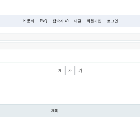
1:1문의
FAQ
접속자 40
새글
회원가입
로그인
제목