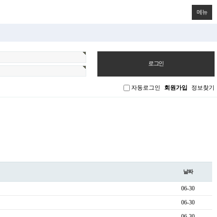
메뉴
자동로그인
회원가입
정보찾기
날짜
06-30
06-30
06-30