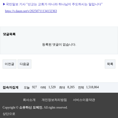
▶
국민일보 기사
“
선교는 교회가 아니라 하나님이 주도하시는 일입니다
”
https://v.daum.net/v/20250711134132363
댓글목록
등록된 댓글이 없습니다.
이전글
다음글
목록
927
1,529
8,205
1,518,864
접속자집계
오늘
어제
최대
전체
회사소개
개인정보처리방침
서비스이용약관
Copyright ©
소유하신 도메인.
All rights reserved.
상단으로