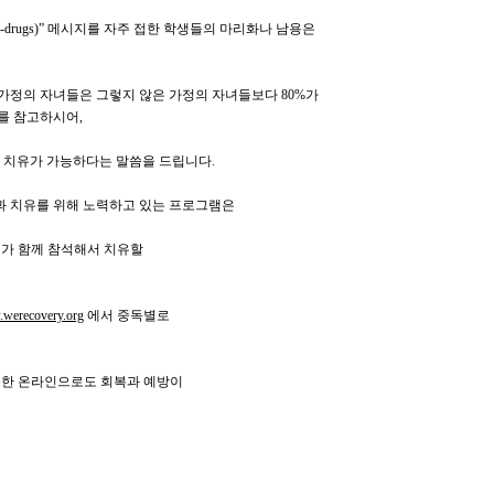
i-drugs)”
메시지를 자주 접한 학생들의 마리화나 남용은
가정의 자녀들은 그렇지 않은 가정의 자녀들보다
80%
가
료를 참고하시어
,
과
치유가 가능하다는 말씀을 드립니다
.
 치유를 위해 노력하고 있는 프로그램은
녀가 함께 참석해서 치유할
werecovery.org
에서 중독별로
능한 온라인으로도 회복과 예방이