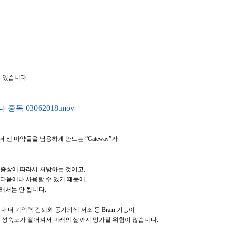
 있습니다.
중독 03062018.mov
더 센 마약들을 남용하게 만드는
“Gateway”
가
 증상에 따라서 처방하는 것이고
,
 다음에나 사용할 수 있기 때문에,
해서는 안 됩니다
.
다 더 기억력 감퇴와 동기의식 저조 등
Brain
기능이
, 성숙도가 떨어져서 미래의 삶까지 망가질 위험이 많습니다
.