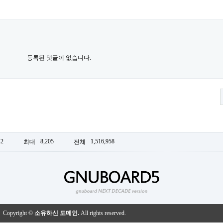
등록된 댓글이 없습니다.
42
8,205
1,516,958
최대
전체
Copyright ©
소유하신 도메인.
All rights reserved.