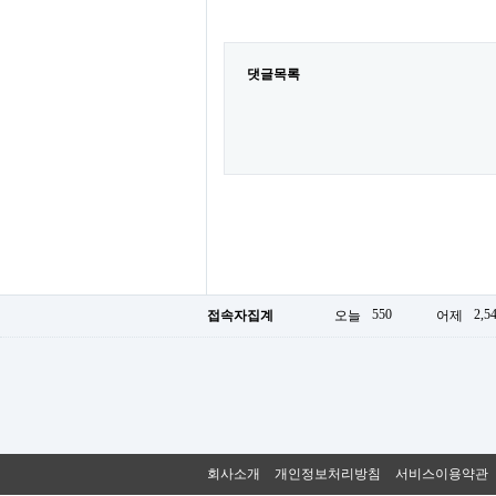
댓글목록
550
2,5
접속자집계
오늘
어제
회사소개
개인정보처리방침
서비스이용약관