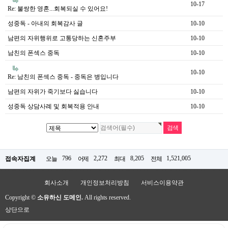
10-17
Re: 불쌍한 영혼...회복되실 수 있어요!
성중독 - 아내의 회복감사 글
10-10
남편의 자위행위로 고통당하는 신혼주부
10-10
남친의 폰섹스 중독
10-10
10-10
Re: 남친의 폰섹스 중독 - 중독은 병입니다
남편의 자위가 죽기보다 싫습니다
10-10
성중독 상담사례 및 회복적용 안내
10-10
796
2,272
8,205
1,521,005
접속자집계
오늘
어제
최대
전체
회사소개
개인정보처리방침
서비스이용약관
Copyright ©
소유하신 도메인.
All rights reserved.
상단으로