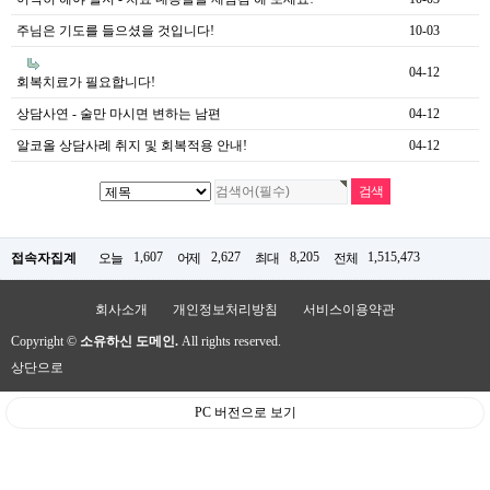
주님은 기도를 들으셨을 것입니다!
10-03
04-12
회복치료가 필요합니다!
상담사연 - 술만 마시면 변하는 남편
04-12
알코올 상담사례 취지 및 회복적용 안내!
04-12
1,607
2,627
8,205
1,515,473
접속자집계
오늘
어제
최대
전체
회사소개
개인정보처리방침
서비스이용약관
Copyright ©
소유하신 도메인.
All rights reserved.
상단으로
PC 버전으로 보기