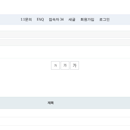
1:1문의
FAQ
접속자 34
새글
회원가입
로그인
제목