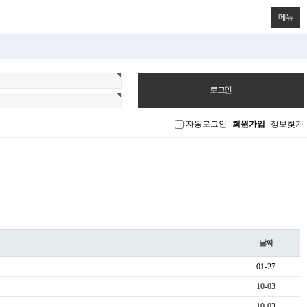
메뉴
자동로그인
회원가입
정보찾기
날짜
01-27
10-03
10-03