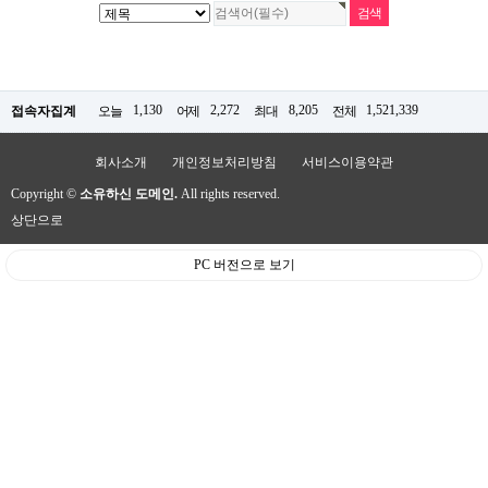
1,130
2,272
8,205
1,521,339
접속자집계
오늘
어제
최대
전체
회사소개
개인정보처리방침
서비스이용약관
Copyright ©
소유하신 도메인.
All rights reserved.
상단으로
PC 버전으로 보기