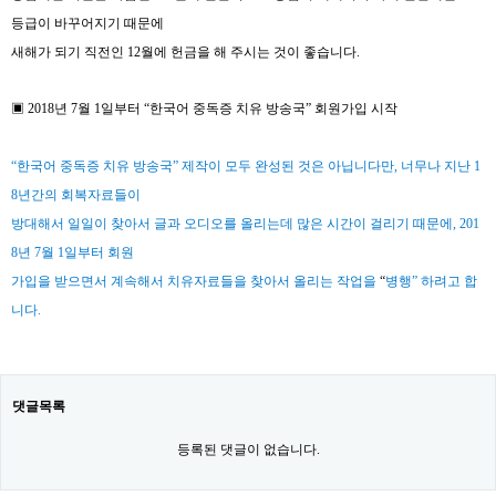
등급이 바꾸어지기 때문에
새해가 되기 직전인 12월에 헌금을 해 주시는 것이 좋습니다
.
▣
2018년 7월 1일부터
“
한국어 중독증 치유 방송국
” 회원가입 시작
“
한국어 중독증 치유 방송국”
제작이 모두 완성된 것은 아닙니다만, 너무나
지난 1
8년간의
회복자료들이
방대해서 일일이 찾아서 글과 오디오를 올리는데
많은 시간이 걸리기 때문에,
201
8년 7월 1일부터 회원
가입을 받으면서 계속해서 치유자료들을 찾아서 올리는 작업을
“
병행” 하려고 합
니다.
댓글목록
등록된 댓글이 없습니다.