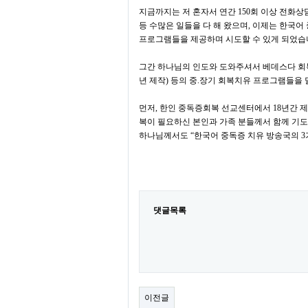
지금까지는 저 혼자서 연간
150
회 이상 전화상
등 수많은 일들을 다 해 왔으며
,
이제는 한국어 
프로그램들을 제공하며 시도할 수 있게 되었
그간 하나님의 인도와 도와주셔서 베데스다 회
년 제작
)
등의 중
.
장기 회복치유 프로그램들을 
먼저
,
한인 중독증회복 선교센터에서
18
년간 
복이 필요하신 본인과 가족 분들께서 함께 기
하나님께서도
“
한국어
중독증 치유 방송국의
3
댓글목록
이전글