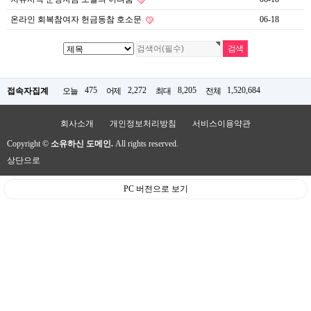
온라인 회복참여자 헌금동참 호소문
06-18
475
2,272
8,205
1,520,684
접속자집계
오늘
어제
최대
전체
회사소개
개인정보처리방침
서비스이용약관
Copyright ©
소유하신 도메인.
All rights reserved.
상단으로
PC 버전으로 보기