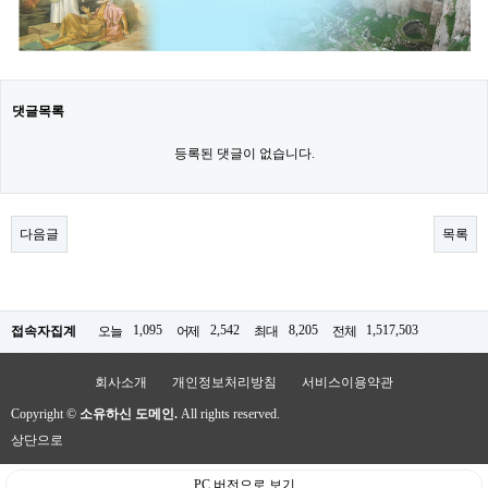
댓글목록
등록된 댓글이 없습니다.
다음글
목록
1,095
2,542
8,205
1,517,503
접속자집계
오늘
어제
최대
전체
회사소개
개인정보처리방침
서비스이용약관
Copyright ©
소유하신 도메인.
All rights reserved.
상단으로
PC 버전으로 보기