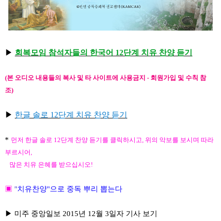
▶
회복모임 참석자들의
한국어
12
단계 치유 찬양 듣기
(
본 오디오 내용들의 복사 및 타 사이트에 사용금지 - 회원가입 및 수칙 참
조
)
▶
한글 솔로
12
단계 치유
찬양 듣기
*
먼저 한글 솔로 12단계 찬양 듣기를 클릭하시고, 위의 악보를 보시며
따라
부르시어,
많은 치유 은혜를 받으십시오!
▣
"
치유찬양"
으로 중독 뿌리 뽑는다
▶
미주 중앙일보 2015년 12월 3일자 기사 보기