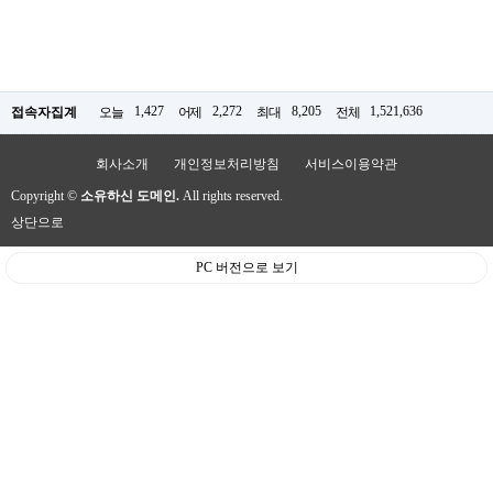
1,427
2,272
8,205
1,521,636
접속자집계
오늘
어제
최대
전체
회사소개
개인정보처리방침
서비스이용약관
Copyright ©
소유하신 도메인.
All rights reserved.
상단으로
PC 버전으로 보기