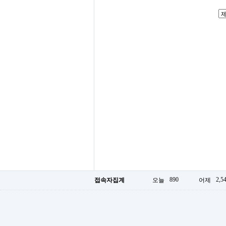
890
2,5
접속자집계
오늘
어제