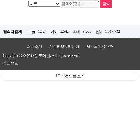
1,324
2,542
8,205
1,517,732
접속자집계
오늘
어제
최대
전체
회사소개
개인정보처리방침
서비스이용약관
Copyright ©
소유하신 도메인.
All rights reserved.
상단으로
PC 버전으로 보기