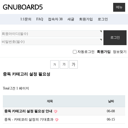
메뉴
1:1문의
FAQ
접속자 38
새글
회원가입
로그인
회
원
로
그
자동로그인
회원가입
정보찾기
인
중독 카테고리 설정 필요성
Total 2건
1 페이지
제목
날짜
중독 카테고리 설정 필요성 안내
06-08
중독 - 카테코리 설정의 기대효과
06-15