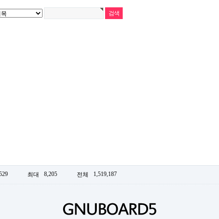
529
8,205
1,519,187
최대
전체