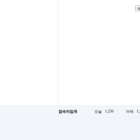
1,250
1,
접속자집계
오늘
어제